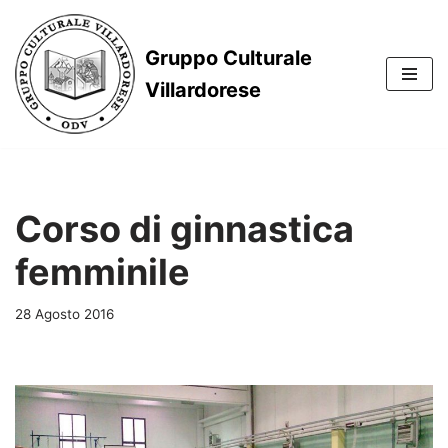
Vai
Gruppo Culturale
al
Villardorese
contenuto
Corso di ginnastica
femminile
28 Agosto 2016