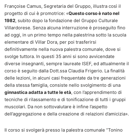
Françoise Camus, Segretaria del Gruppo, illustra così il
progetto di cui è promotrice: «
Questo corso è nato nel
1982
, subito dopo la fondazione del Gruppo Culturale
Villardorese. Senza alcuna interruzione è proseguito fino
ad oggi, in un primo tempo nella palestrina sotto la scuola
elementare di Villar Dora, per poi trasferirsi
definitivamente nella nuova palestra comunale, dove si
svolge tuttora. In questi 35 anni si sono avvicendate
diverse insegnanti, sempre laureate ISEF, ed attualmente il
corso è seguito dalla Dott.ssa Claudia Frigerio. La finalità
delle lezioni, in alcuni casi frequentate da tre generazioni
della stessa famiglia, consiste nello svolgimento di una
ginnastica adatta a tutte le età
, con l’apprendimento di
tecniche di rilassamento e di tonificazione di tutti i gruppi
muscolari. Da non sottovalutare è infine l’aspetto
dell’aggregazione e della creazione di relazioni d’amicizia».
Il corso si svolgerà presso la palestra comunale “Tonino