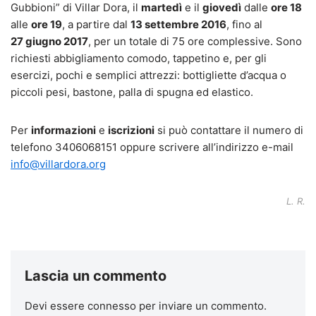
Gubbioni” di Villar Dora, il
martedì
e il
giovedì
dalle
ore 18
alle
ore 19
, a partire dal
13 settembre 2016
, fino al
27 giugno 2017
, per un totale di 75 ore complessive. Sono
richiesti abbigliamento comodo, tappetino e, per gli
esercizi, pochi e semplici attrezzi: bottigliette d’acqua o
piccoli pesi, bastone, palla di spugna ed elastico.
Per
informazioni
e
iscrizioni
si può contattare il numero di
telefono 3406068151 oppure scrivere all’indirizzo e-mail
info@villardora.org
L. R.
Lascia un commento
Devi essere
connesso
per inviare un commento.