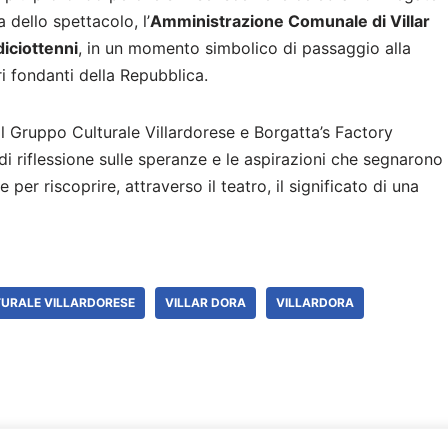
 dello spettacolo, l’
Amministrazione Comunale di Villar
diciottenni
, in un momento simbolico di passaggio alla
i fondanti della Repubblica.
 il Gruppo Culturale Villardorese e Borgatta’s Factory
 riflessione sulle speranze e le aspirazioni che segnarono
 per riscoprire, attraverso il teatro, il significato di una
URALE VILLARDORESE
VILLAR DORA
VILLARDORA