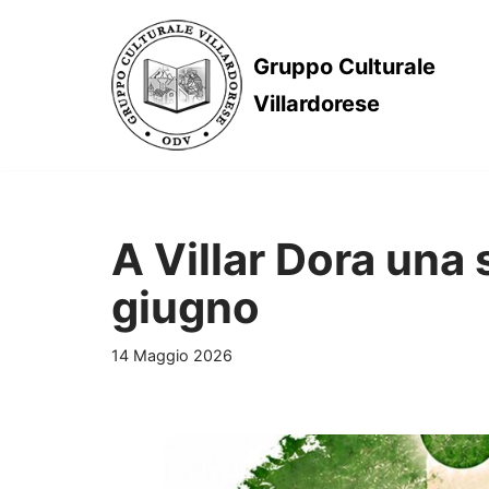
Vai
Gruppo Culturale
al
Villardorese
contenuto
A Villar Dora una 
giugno
14 Maggio 2026