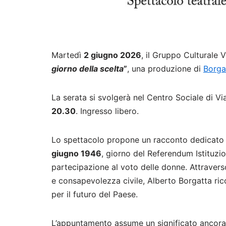
Martedì
2 giugno 2026
, il Gruppo Culturale 
giorno della scelta
”
, una produzione di
Borga
La serata si svolgerà nel Centro Sociale di V
20.30
. Ingresso libero.
Lo spettacolo propone un racconto dedicato a u
giugno 1946
, giorno del Referendum Istituzi
partecipazione al voto delle donne. Attraver
e consapevolezza civile, Alberto Borgatta ric
per il futuro del Paese.
L’appuntamento assume un significato ancora p