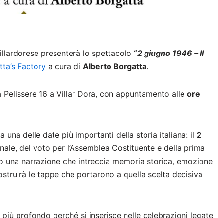
Villardorese presenterà lo spettacolo
“
2 giugno 1946 – Il
tta’s Factory
a cura di
Alberto Borgatta
.
ia Pelissere 16 a Villar Dora, con appuntamento alle
ore
na delle date più importanti della storia italiana: il
2
onale, del voto per l’Assemblea Costituente e della prima
so una narrazione che intreccia memoria storica, emozione
ostruirà le tappe che portarono a quella scelta decisiva
iù profondo perché si inserisce nelle celebrazioni legate