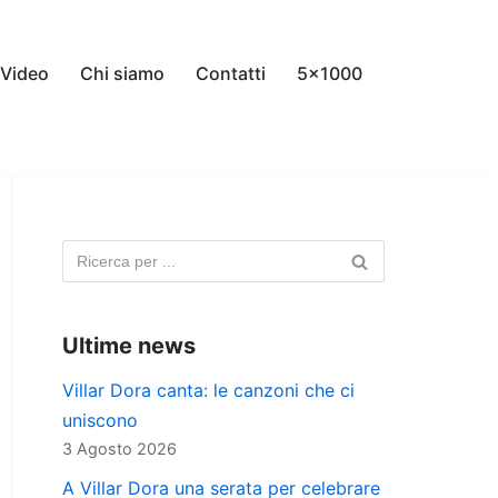
Video
Chi siamo
Contatti
5×1000
Ultime news
Villar Dora canta: le canzoni che ci
uniscono
3 Agosto 2026
A Villar Dora una serata per celebrare