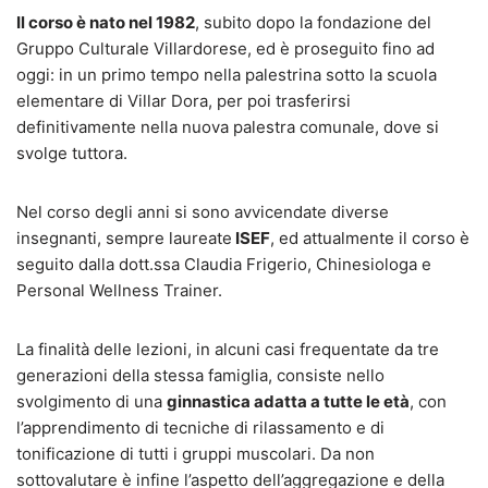
Il corso è nato nel 1982
, subito dopo la fondazione del
Gruppo Culturale Villardorese, ed è proseguito fino ad
oggi: in un primo tempo nella palestrina sotto la scuola
elementare di Villar Dora, per poi trasferirsi
definitivamente nella nuova palestra comunale, dove si
svolge tuttora.
Nel corso degli anni si sono avvicendate diverse
insegnanti, sempre laureate
ISEF
, ed attualmente il corso è
seguito dalla dott.ssa Claudia Frigerio, Chinesiologa e
Personal Wellness Trainer.
La finalità delle lezioni, in alcuni casi frequentate da tre
generazioni della stessa famiglia, consiste nello
svolgimento di una
ginnastica adatta a tutte le età
, con
l’apprendimento di tecniche di rilassamento e di
tonificazione di tutti i gruppi muscolari. Da non
sottovalutare è infine l’aspetto dell’aggregazione e della