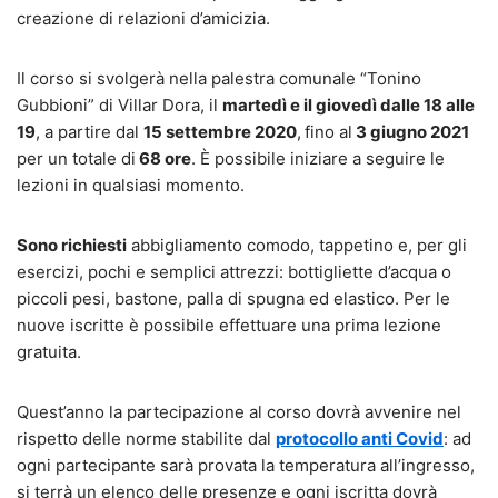
creazione di relazioni d’amicizia.
Il corso si svolgerà nella palestra comunale “Tonino
Gubbioni” di Villar Dora, il
martedì e il giovedì dalle 18 alle
19
, a partire dal
15 settembre 2020
,
fino al
3 giugno 2021
per un totale di
68 ore
. È possibile iniziare a seguire le
lezioni in qualsiasi momento.
Sono richiesti
abbigliamento comodo, tappetino e, per gli
esercizi, pochi e semplici attrezzi: bottigliette d’acqua o
piccoli pesi, bastone, palla di spugna ed elastico. Per le
nuove iscritte è possibile effettuare una prima lezione
gratuita.
Quest’anno la partecipazione al corso dovrà avvenire nel
rispetto delle norme stabilite dal
protocollo anti Covid
: ad
ogni partecipante sarà provata la temperatura all’ingresso,
si terrà un elenco delle presenze e ogni iscritta dovrà