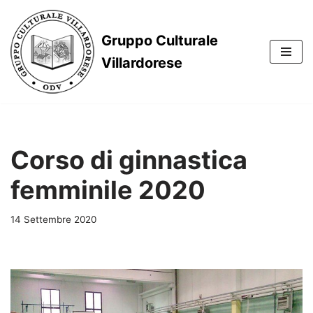
Vai
Gruppo Culturale
al
Villardorese
contenuto
Corso di ginnastica
femminile 2020
14 Settembre 2020