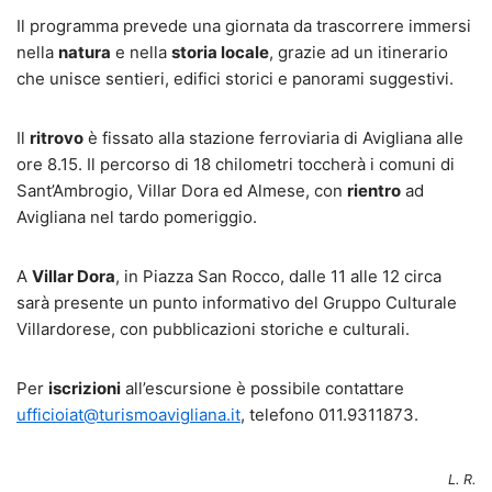
Il programma prevede una giornata da trascorrere immersi
nella
natura
e nella
storia locale
, grazie ad un itinerario
che unisce sentieri, edifici storici e panorami suggestivi.
Il
ritrovo
è fissato alla stazione ferroviaria di Avigliana alle
ore 8.15. Il percorso di 18 chilometri toccherà i comuni di
Sant’Ambrogio, Villar Dora ed Almese, con
rientro
ad
Avigliana nel tardo pomeriggio.
A
Villar Dora
, in Piazza San Rocco, dalle 11 alle 12 circa
sarà presente un punto informativo del Gruppo Culturale
Villardorese, con pubblicazioni storiche e culturali.
Per
iscrizioni
all’escursione è possibile contattare
ufficioiat@turismoavigliana.it
, telefono 011.9311873.
L. R.