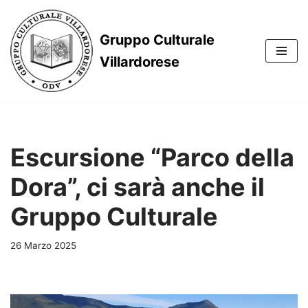
Vai
Gruppo Culturale
al
Villardorese
contenuto
Escursione “Parco della
Dora”, ci sarà anche il
Gruppo Culturale
26 Marzo 2025