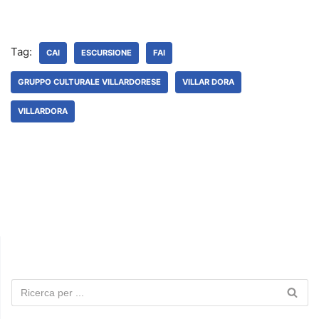
Tag:
CAI
ESCURSIONE
FAI
GRUPPO CULTURALE VILLARDORESE
VILLAR DORA
VILLARDORA